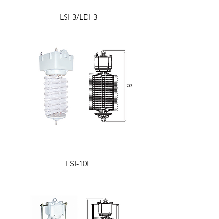
LSI-3/LDI-3
LSI-10L