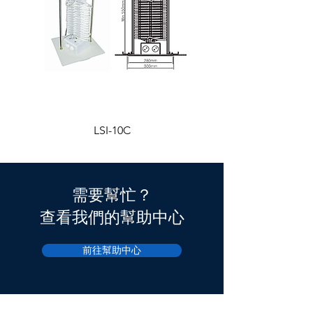
LSI-10C
需要幫忙？
查看我們的幫助中心
前往幫助中心