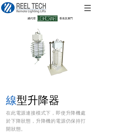
​總代理
香港及澳門
線
型升降器
在此電源連接模式下，即使升降機處
於下降狀態，升降機的電源仍保持打
開狀態。