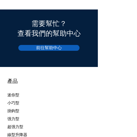
需要幫忙？
查看我們的幫助中心
前往幫助中心
產品
迷你型
小巧型
掛鉤型
强力型
超强力型
線型升降器