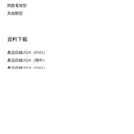
閉路電視型
其他類型
資料下載
產品目錄2024（ENG）
產品目錄2024（簡中）
產品目錄2019（ENG）
產品目錄2019（簡中）
​外部連結
Reel Tech Korea（總部）
安裝方式
遙控設定