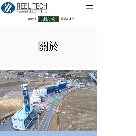
​總代理
香港及澳門
關於