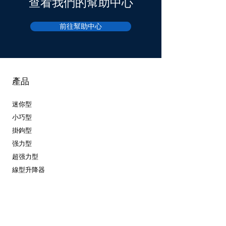
查看我們的幫助中心
前往幫助中心
產品
迷你型
小巧型
掛鉤型
强力型
超强力型
線型升降器
閉路電視型
其他類型