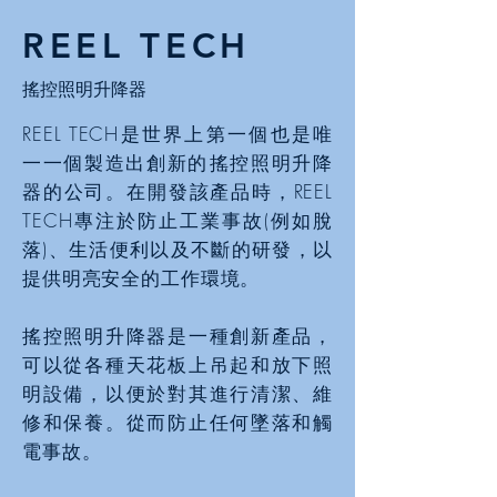
REEL TECH
​搖控照明升降器
REEL TECH是世界上第一個也是唯
一一個製造出創新的​搖控照明升降
器的公司。在開發該產品時，REEL
TECH專注於防止工業事故(例如脫
落)、生活便利以及不斷的研發，以
提供明亮安全的工作環境。
搖控照明升降器是一種創新產品，
可以從各種天花板上吊起和放下照
明設備，以便於對其進行清潔、維
修和保養。從而防止任何墜落和觸
電事故。