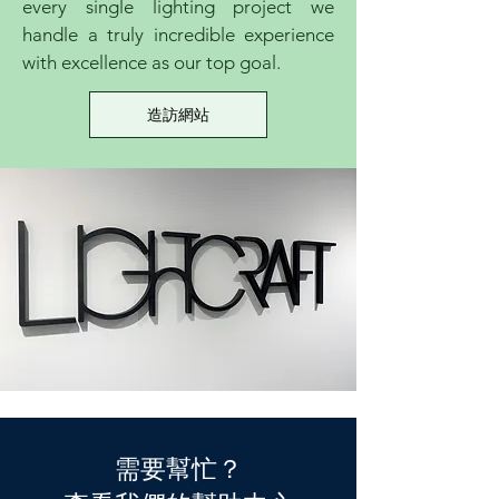
every single lighting project we
handle a truly incredible experience
with excellence as our top goal.
造訪網站
需要幫忙？