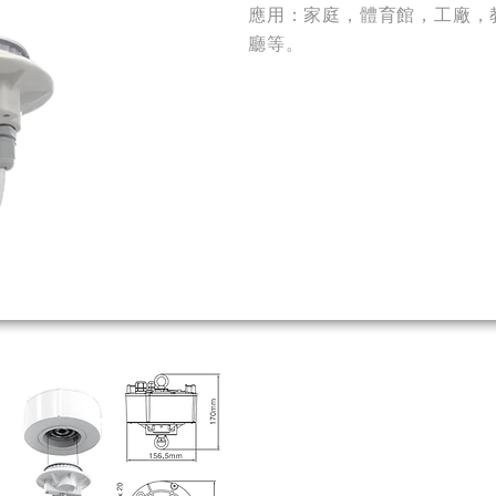
應用：家庭，體育館，工廠，
廳等。