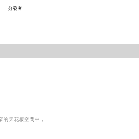
分發者
窄的天花板空間中，