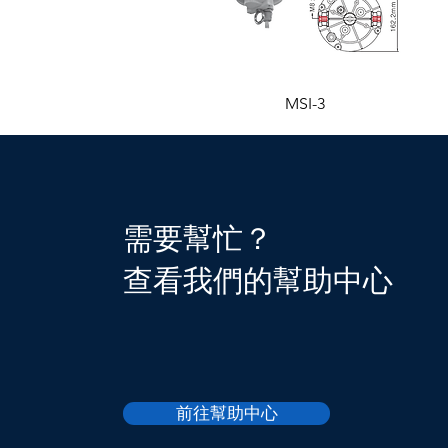
MSI-3
需要幫忙？
查看我們的幫助中心
前往幫助中心