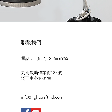
聯繫我們
電話：（852）2866 6965
九龍觀塘偉業街137號
泛亞中心1001室
info@lightcraftintl.com