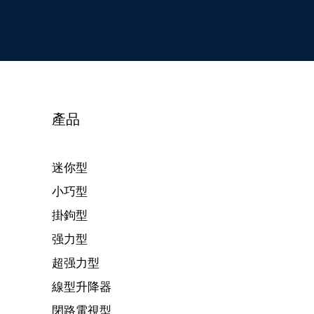
產品
迷你型
小巧型
掛鉤型
强力型
超强力型
線型升降器
閉路電視型