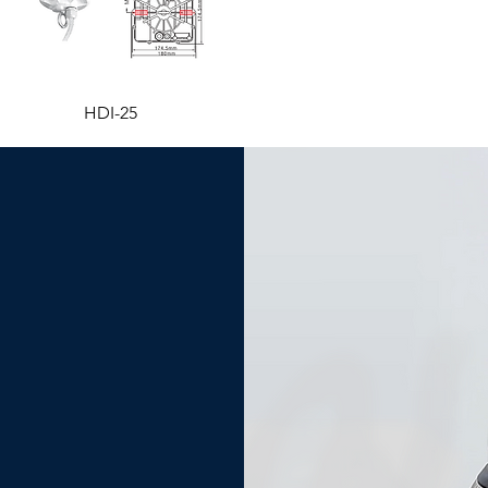
HDI-25