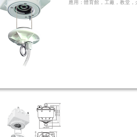
應用：體育館，工廠，教堂，