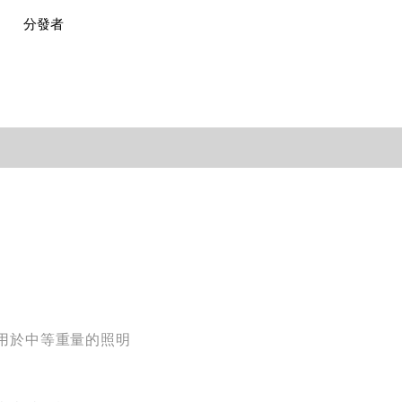
分發者
用於中等重量的照明