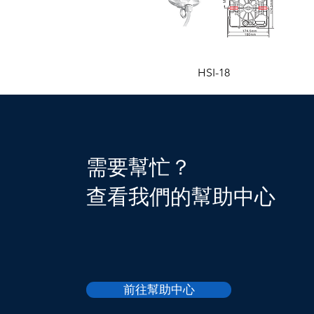
HSI-18
需要幫忙？
查看我們的幫助中心
前往幫助中心