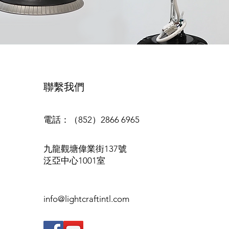
聯繫我們
電話：（852）2866 6965
九龍觀塘偉業街137號
泛亞中心1001室
info@lightcraftintl.com