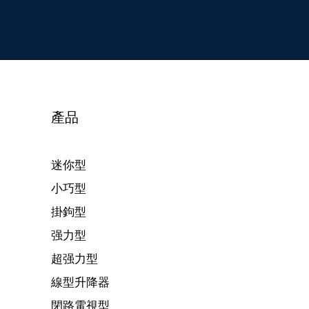
產品
迷你型
小巧型
掛鉤型
强力型
超强力型
線型升降器
閉路電視型