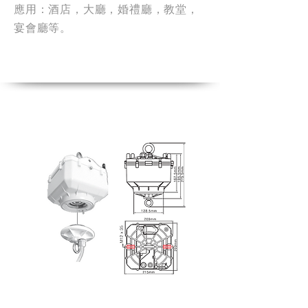
應用：酒店，大廳，婚禮廳，教堂，
宴會廳等。