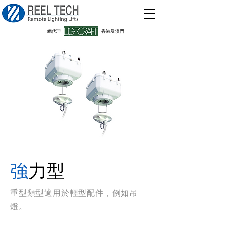
​總代理
香港及澳門
強
力型
重型類型適用於輕型配件，例如吊
燈。