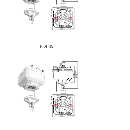
PDI-35