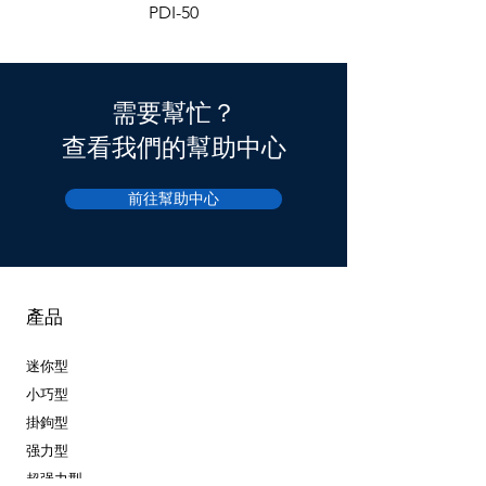
PDI-50
需要幫忙？
查看我們的幫助中心
前往幫助中心
產品
迷你型
小巧型
掛鉤型
强力型
超强力型